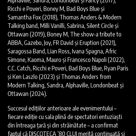
Ricchi e Poveri, Boney M, Bad Boys Blue și
Samantha Fox (2018), Thomas Anders & Modern
Talking band, Milli Vanilli, Sabrina, Silent Circle și
Ottawan (2019), Boney M, The show-a tribute to
ABBA, Gazebo, Joy, FR David și Eruption (2021),
Saragossa Band, Lian Ross, Ivana Spagna, Afric
Simone, Kaoma, Mauro și Francesco Napoli (2022),
C.C. Catch, Ricchi e Poveri, Bad Boys Blue, Ryan Paris
și Ken Laszlo (2023) și Thomas Anders from
Modern Talking, Sandra, Alphaville, Londonbeat și
Ottawan (2024).
Succesul edițiilor anterioare ale evenimentului –
fiecare ediție cu sala plină de spectatori entuziaști
din întreaga țară și din străinătate – a confirmat
faptul că DISCOTECA ’80 CLUJ merită continuată și