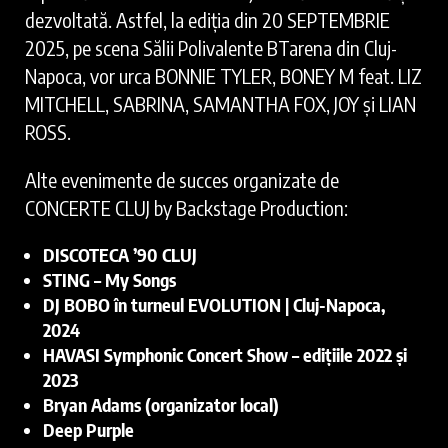
dezvoltată. Astfel, la ediția din 20 SEPTEMBRIE
2025, pe scena Sălii Polivalente BTarena din Cluj-
Napoca, vor urca BONNIE TYLER, BONEY M feat. LIZ
MITCHELL, SABRINA, SAMANTHA FOX, JOY și LIAN
ROSS.
Alte evenimente de succes organizate de
CONCERTE CLUJ by Backstage Production:
DISCOTECA ’90 CLUJ
STING – My Songs
DJ BOBO în turneul EVOLUTION | Cluj-Napoca,
2024
HAVASI Symphonic Concert Show – edițiile 2022 și
2023
Bryan Adams (organizator local)
Deep Purple