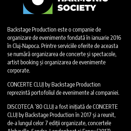
Backstage Production este o companie de
organizare de evenimente fondată în ianuarie 2016
în Cluj-Napoca. Printre serviciile oferite de aceasta
se numără organizarea de concerte și spectacole,
artist booking și organizarea de evenimente
corporate.
CONCERTE CLUJ by Backstage Production
reprezintă portofoliul de evenimente al companiei.
DISCOTECA ’80 CLUJ a fost inițiată de CONCERTE
CLUJ by Backstage Production în 2017 și a reunit,
de-a lungul celor 7 ediții organizate, concertele
Alphaville, Sandra, Londonbeat și Fancy (2017),