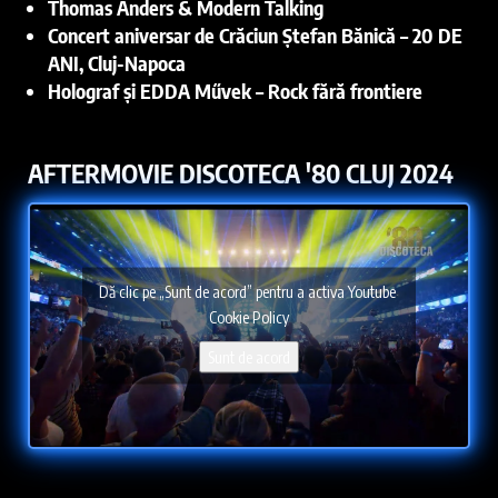
Thomas Anders & Modern Talking
Concert aniversar de Crăciun Ștefan Bănică – 20 DE
ANI, Cluj-Napoca
Holograf și EDDA Művek – Rock fără frontiere
AFTERMOVIE DISCOTECA '80 CLUJ 2024
Dă clic pe „Sunt de acord” pentru a activa Youtube
Cookie Policy
Sunt de acord