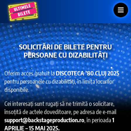
SOLICITĂRI DE BILETE PENTRU
PERSOANE CU DIZABILITĂȚI
Oferim acces gratuit la
DISCOTECA ’80 CLUJ 2025
pentru persoanele cu dizabilități, în limita locurilor
disponibile.
Cei interesați sunt rugați să ne trimită o solicitare,
însoțită de actele doveditoare, pe adresa de e-mail
support@backstageproduction.ro
, în perioada
1
APRILIE – 15 MAI 2025.